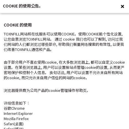
COOKIE 的使用公告。
clo
COOKIE 的使用
TOXNFILL网站和在线服务可以使用COOKIE。使用COOKIE能个性化设置,
让您自意浏览TOXNFILL网站。 通过 cookie 我们也可以了解到, 访问过我
们网站的人们都浏览过哪些部分, 帮助我们衡量网络搜索的有效性, 以便我
们改善TOXNFILL通信和产品。
由于部分用户不喜欢使用cookie, 在大多数浏览器上, 都可以自定义cookie
设置。在某些浏览器上, 用户可以设置按站点管理cookie的设置, 从而更严
密地保护和控制个人信息。 换句话说, 用户可以设置不允许来自所有网站
的cookie, 而只允许来自用户信任的网站的cookie。
浏览器提供商为公司产品的cookie管理操作帮助页。
详细信息如下：
谷歌Chrome
Internet Explorer
Mozilla Firefox
Safari(桌面)
Safari(移动)