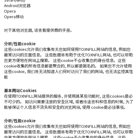
Android浏览器
Opera
Opera移动
对于其他浏览器, 请查看提供商的手册。
分析/性能cookie
这些cookies允许我们收集有关您如何使用TOXNFILL网站的信息, 例如您
最常访问的页面信息。 这些数据将有助于优化TOXNFILL网站, 也可以帮助
您更方便地在网站上搜索。 这些cookie不会收集您的身份信息。这些
cookie收集的所有信息都是聚合的, 所以都是匿名的。 如果您不允许使用
这些cookie, 我们将无法知道人们何时访问了我们的网站, 也无法监控其性
能
基本网站Cookies
在使用TOXNFILL网站提供的服务, 并使用其某些功能时, 这些cookies是必
不可少的。 如访问需要注册的安全区域, 或者传递资料和信息的时候, 为了
能够保证个人信息不流失和安全的浏览网站, 使用 cookie是必须事项。
分析/性能cookie
这些cookies允许我们收集有关您如何使用TOXNFILL网站的信息, 例如您
最常访问的页面信息。 这些数据将有助于优化TOXNFILL网站, 也可以帮助
您更方便地在网站上搜索。 这些cookie不会收集您的身份信息。这些